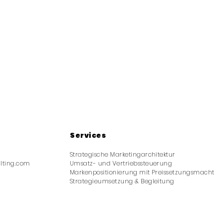
Services
Strategische Marketingarchitektur
lting.com
Umsatz- und Vertriebssteuerung
Markenpositionierung mit Preissetzungsmacht
Strategieumsetzung & Begleitung