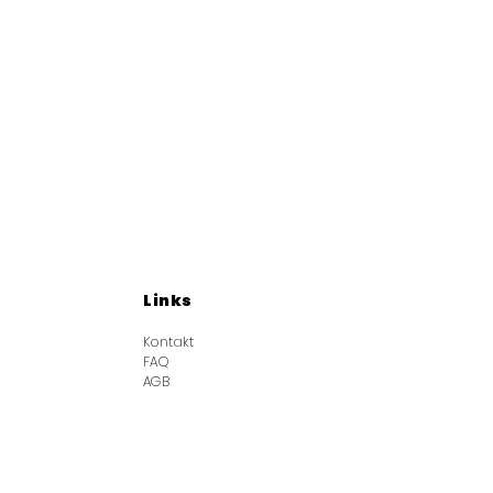
Links
Kontakt
FAQ
AGB