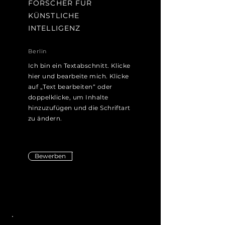
FORSCHER FÜR
KÜNSTLICHE
INTELLIGENZ
Berlin
Ich bin ein Textabschnitt. Klicke
hier und bearbeite mich. Klicke
auf „Text bearbeiten“ oder
doppelklicke, um Inhalte
hinzuzufügen und die Schriftart
zu ändern.
Bewerben