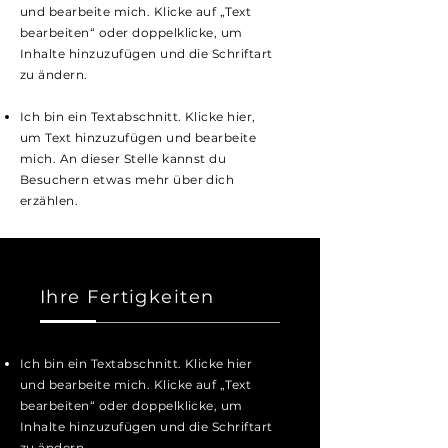
und bearbeite mich. Klicke auf „Text
bearbeiten“ oder doppelklicke, um
Inhalte hinzuzufügen und die Schriftart
zu ändern.
Ich bin ein Textabschnitt. Klicke hier,
um Text hinzuzufügen und bearbeite
mich. An dieser Stelle kannst du
Besuchern etwas mehr über dich
erzählen.
Ihre Fertigkeiten
Ich bin ein Textabschnitt. Klicke hier
und bearbeite mich. Klicke auf „Text
bearbeiten“ oder doppelklicke, um
Inhalte hinzuzufügen und die Schriftart
zu ändern.